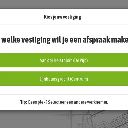
Kies jouw vestiging
j welke vestiging wil je een afspraak mak
Van der Helstplein (De Pijp)
Lijnbaansgracht (Centrum)
Tip:
Geen plek? Selecteer een andere werknemer.