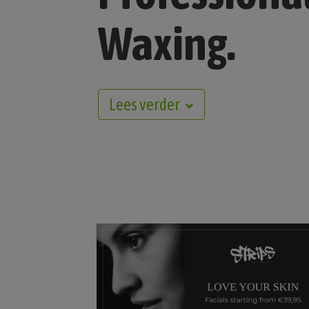
Waxing.
Lees verder